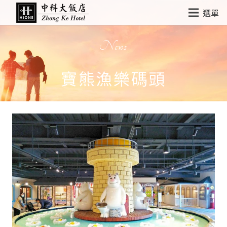
選單
News
寶熊漁樂碼頭