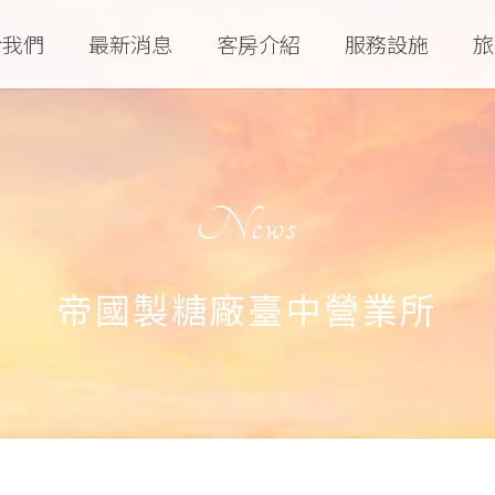
於我們
最新消息
客房介紹
服務設施
旅
News
帝國製糖廠臺中營業所