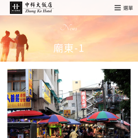
選單
News
廟東-1