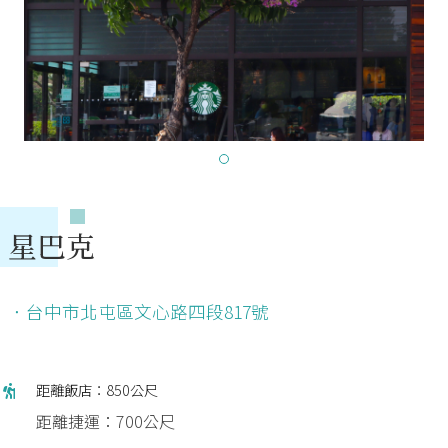
星巴克
．台中市北屯區文心路四段817號
距離飯店：850公尺
距離捷運：700公尺