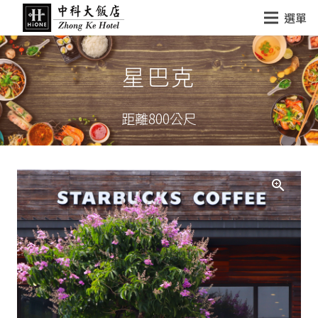
選單
星巴克
距離800公尺