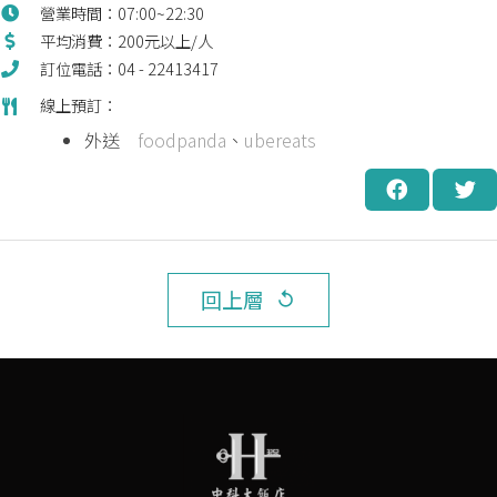
營業時間：07:00~22:30
平均消費：200元以上/人
訂位電話：04 - 22413417
線上預訂：
外送
foodpanda
、
ubereats
回上層
replay