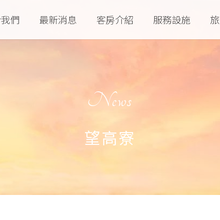
於我們
最新消息
客房介紹
服務設施
旅
News
望高寮