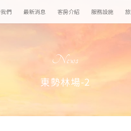
於我們
最新消息
客房介紹
服務設施
旅
News
東勢林場-2