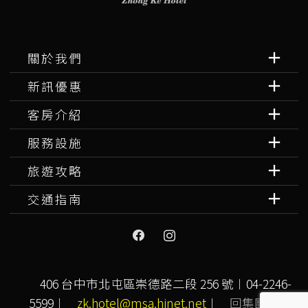
關於我們
新訊優惠
客房介紹
服務設施
旅遊攻略
交通指南
406 台中市北屯區崇德路二段 256 號︱04-2246-
5599︱
zk.hotel@msa.hinet.net
︱
回集團首頁