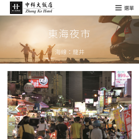
選單
東海夜市
海線：龍井