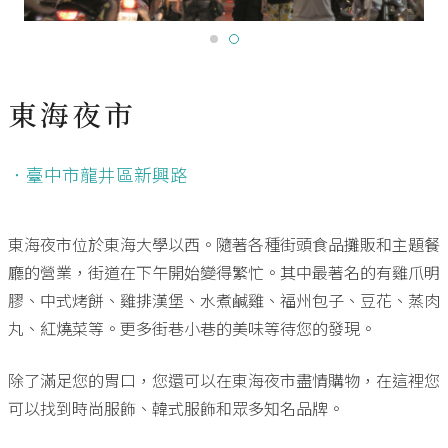
東海夜市
．臺中市龍井區新興路
東海夜市位於東海大學以西。隨著各種街頭食品攤販和主題餐
廳的營業，街道在下午開始變得繁忙。其中最著名的有雞爪明
膠、中式烤餅、雞排漢堡、水煮鹹雞、福州包子、豆花、蒸肉
丸、紅燒菜等。更多街巷小巷的美味等待您的發現。
除了滿足您的胃口，您還可以在東海夜市盡情購物，在這裡您
可以找到時尚服飾、韓式服飾和眾多知名品牌。