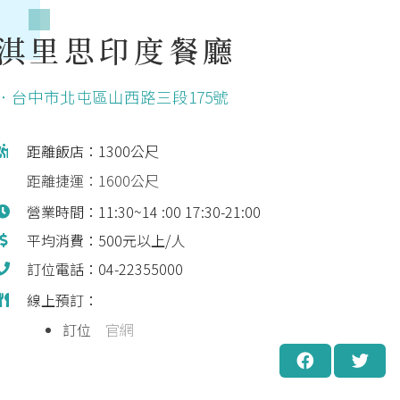
淇里思印度餐廳
．台中市北屯區山西路三段175號
距離飯店：1300公尺
距離捷運：1600公尺
營業時間：11:30~14 :00 17:30-21:00
平均消費：500元以上/人
訂位電話：04-22355000
線上預訂：
訂位
官網