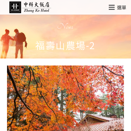
選單
News
福壽山農場-2