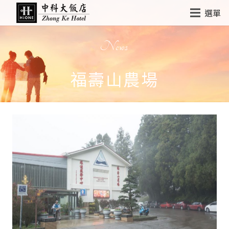
選單
News
福壽山農場