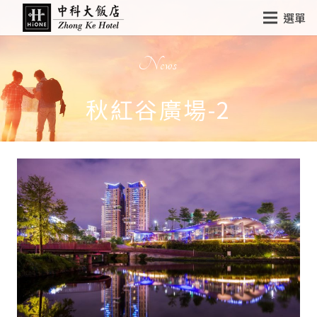
選單
News
秋紅谷廣場-2