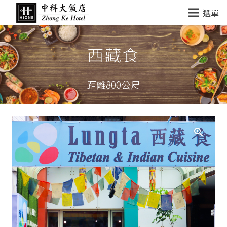
選單
西藏食
距離800公尺