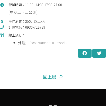
營業時間：11:00~14:30 17:30-21:00
(星期二、三公休)
平均消費：250元以上/人
訂位電話：0930-728729
線上預訂：
外送
foodpanda
、
ubereats
回上層
replay