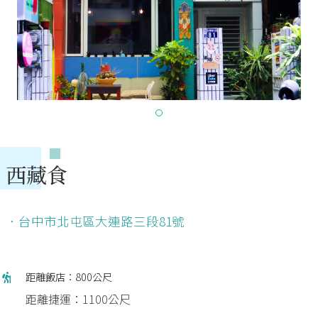
西藏食
．台中市北屯區大連路三段81號
距離飯店：800公尺
距離捷運：1100公尺