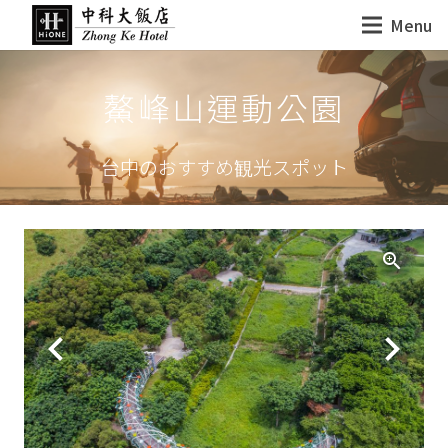
Menu
鰲峰山運動公園
台中のおすすめ観光スポット