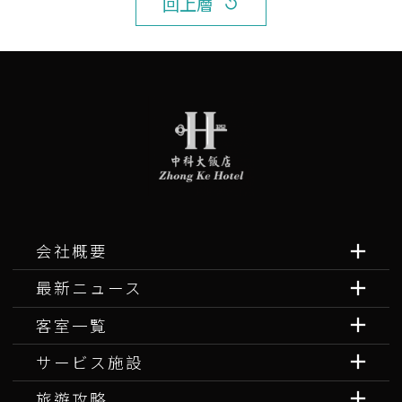
回上層
replay
会社概要
最新ニュース
客室一覧
サービス施設
旅遊攻略