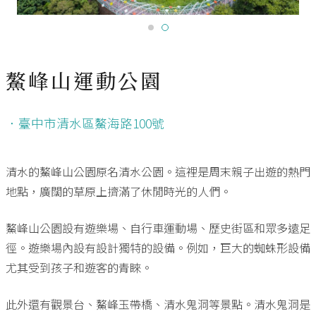
鰲峰山運動公園
．臺中市清水區鰲海路100號
清水的鰲峰山公園原名清水公園。這裡是周末親子出遊的熱門
地點，廣闊的草原上擠滿了休閒時光的人們。
鰲峰山公園設有遊樂場、自行車運動場、歷史街區和眾多遠足
徑。遊樂場內設有設計獨特的設備。例如，巨大的蜘蛛形設備
尤其受到孩子和遊客的青睞。
此外還有觀景台、鰲峰玉帶橋、清水鬼洞等景點。清水鬼洞是