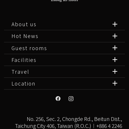
About us
Hot News
Guest rooms
Facilities
Travel
Location
No. 256, Sec. 2, Chongde Rd., Beitun Dist.,
Taichung City 406, Taiwan (R.O.C.)︱+886 4 2246