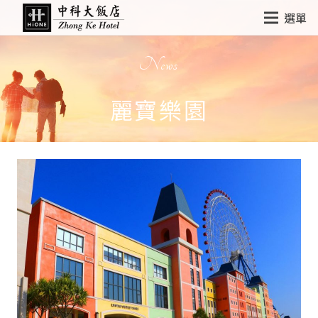
選單
News
麗寶樂園