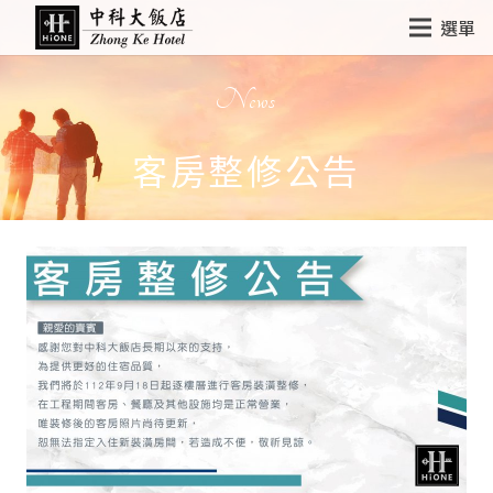
選單
News
客房整修公告