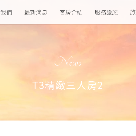
於我們
最新消息
客房介紹
服務設施
旅
News
T3精緻三人房2