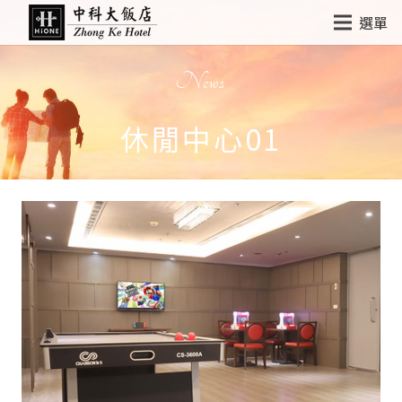
選單
News
休閒中心01