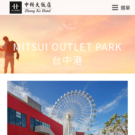
選單
News
MITSUI OUTLET PARK
台中港