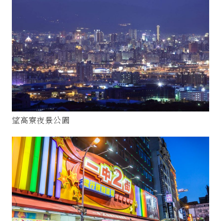
望高寮夜景公園