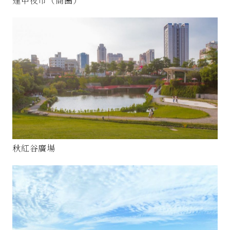
逢甲夜市（商圈）
秋紅谷廣場