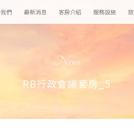
於我們
最新消息
客房介紹
服務設施
旅
News
RB行政會議套房_5