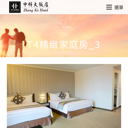
選單
News
T4精緻家庭房_3