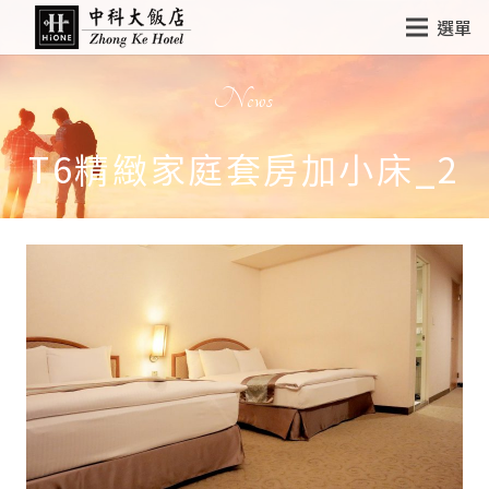
選單
News
T6精緻家庭套房加小床_2