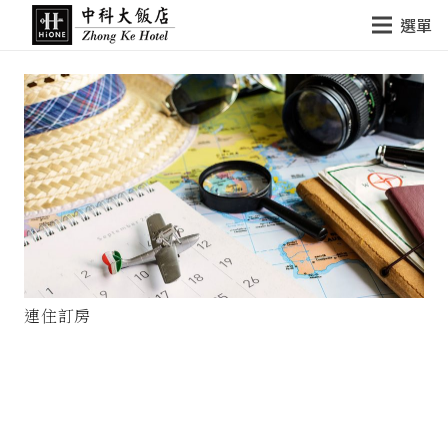
選單
連住訂房