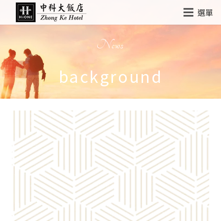
選單
News
background