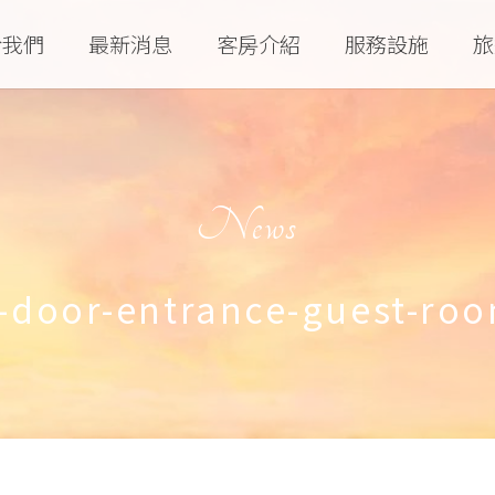
於我們
最新消息
客房介紹
服務設施
旅
News
door-entrance-guest-ro