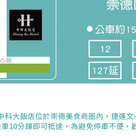
中科大飯店位於崇德美食商圈內，捷運文心
公車10分鐘即可抵達，為避免停車不便，