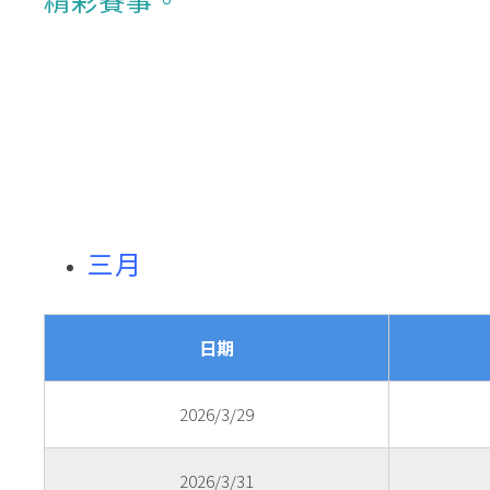
三月
日期
2026/3/29
2026/3/31