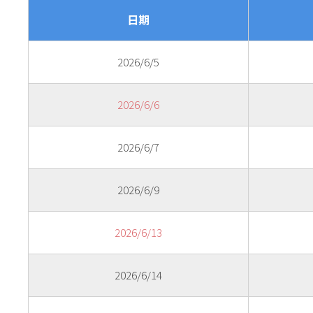
日期
2026/6/5
2026/6/6
2026/6/7
2026/6/9
2026/6/13
2026/6/14