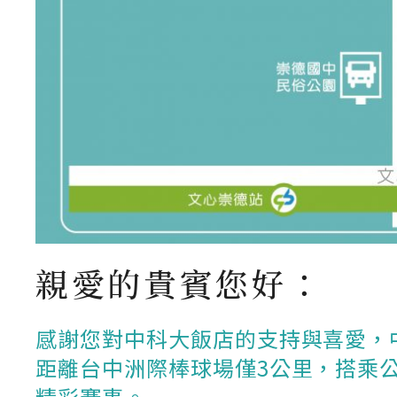
親愛的貴賓您好：
感謝您對中科大飯店的支持與喜愛，
距離台中洲際棒球場僅3公里，搭乘
精彩賽事。