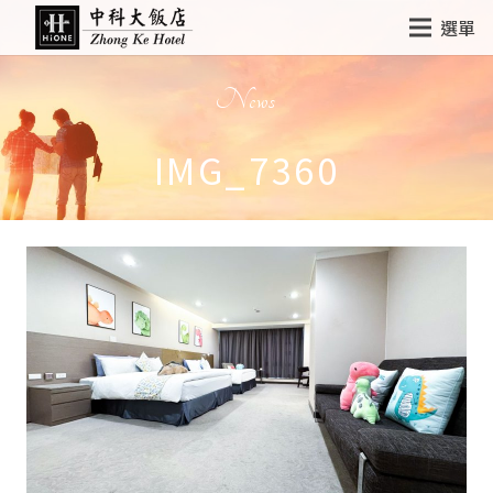
選單
News
IMG_7360