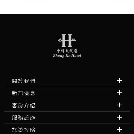
關於我們
新訊優惠
客房介紹
服務設施
旅遊攻略