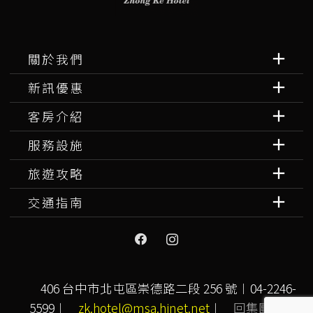
關於我們
新訊優惠
客房介紹
服務設施
旅遊攻略
交通指南
406 台中市北屯區崇德路二段 256 號︱04-2246-
5599︱
zk.hotel@msa.hinet.net
︱
回集團首頁