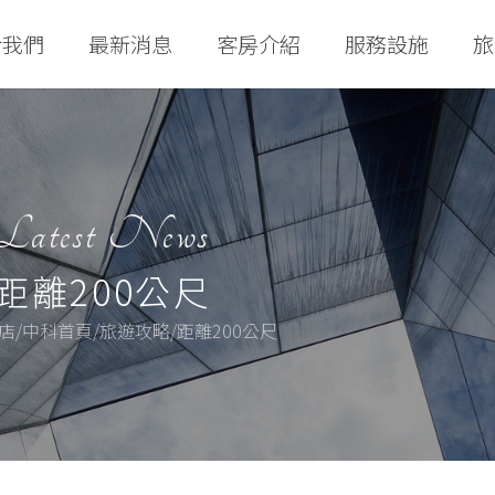
於我們
最新消息
客房介紹
服務設施
旅
Latest News
距離200公尺
店/中科首頁/旅遊攻略/距離200公尺