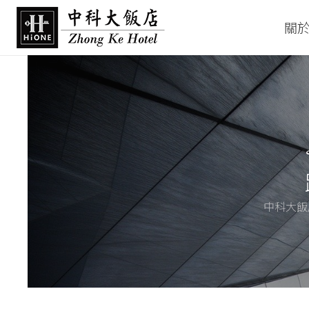
關
中科大飯