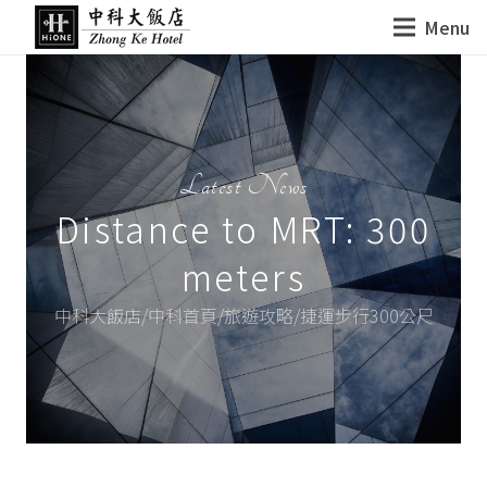
Menu
Latest News
Distance to MRT: 300
meters
中科大飯店/中科首頁/旅遊攻略/捷運步行300公尺