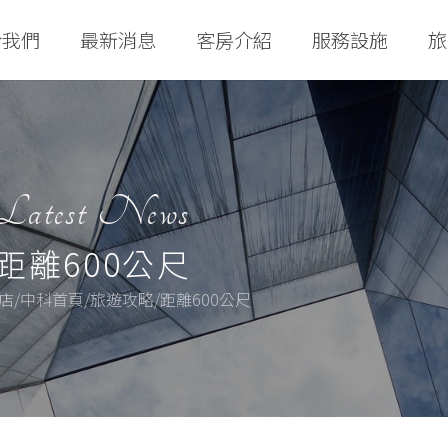
於我們
最新消息
客房介紹
服務設施
旅
Latest News
距離600公尺
店/中科首頁/旅遊攻略/距離600公尺