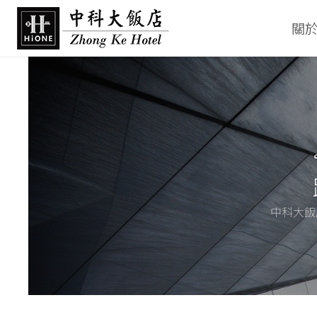
關
中科大飯