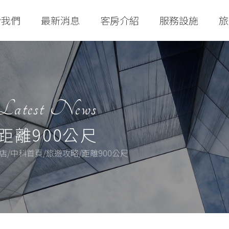
於我們
最新消息
客房介紹
服務設施
旅
Latest News
距離900公尺
店/中科首頁/旅遊攻略/距離900公尺