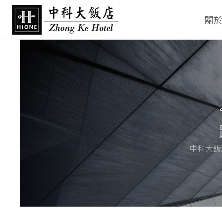
關
中科大飯