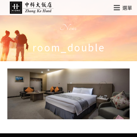
選單
News
room_double