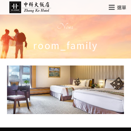
選單
News
room_family