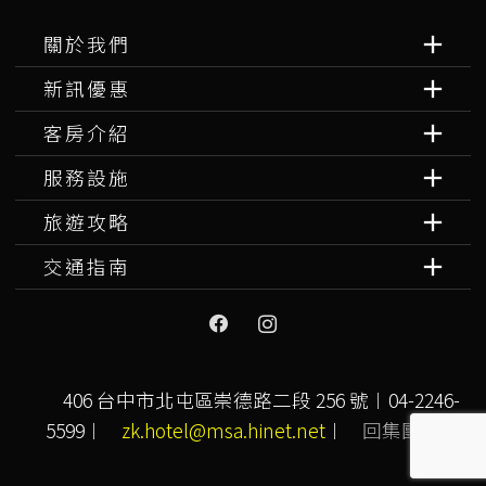
關於我們
新訊優惠
客房介紹
服務設施
旅遊攻略
交通指南
406 台中市北屯區崇德路二段 256 號︱04-2246-
5599︱
zk.hotel@msa.hinet.net
︱
回集團首頁